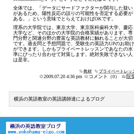
全体では、「データにサードファクターが関与した疑い
があるため、陽性反応の誤りの可能性を否定する必要が
ある。」という意味でとらえておけばOKです。
理系の大学院では、東京大学、東京医科歯科大学、慶応
大学など、そのほかの大学院の合格実績があります。専
門分野と関連分野の豊富な英語教材に触れることが大切
です。過去問と予想問題で、受験生の英語力UPのお助
ができます。しかもプライベートレッスンであなたの水
準にぴったり合わせて対策します。絶対失敗できない人
は是非。
教材
プライベートレッ
2009.07.20 4:36 pm
コメント（0）
院
横浜の英語教室の英語講師達によるブログ