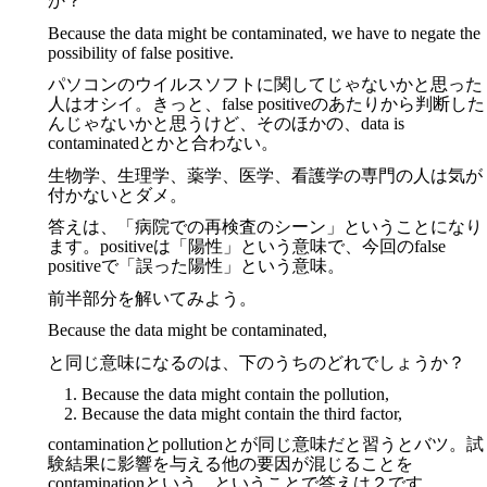
か？
Because the data might be contaminated, we have to negate the
possibility of false positive.
パソコンのウイルスソフトに関してじゃないかと思った
人はオシイ。きっと、false positiveのあたりから判断した
んじゃないかと思うけど、そのほかの、data is
contaminatedとかと合わない。
生物学、生理学、薬学、医学、看護学の専門の人は気が
付かないとダメ。
答えは、「病院での再検査のシーン」ということになり
ます。positiveは「陽性」という意味で、今回のfalse
positiveで「誤った陽性」という意味。
前半部分を解いてみよう。
Because the data might be contaminated,
と同じ意味になるのは、下のうちのどれでしょうか？
Because the data might contain the pollution,
Because the data might contain the third factor,
contaminationとpollutionとが同じ意味だと習うとバツ。試
験結果に影響を与える他の要因が混じることを
contaminationという。ということで答えは２です。