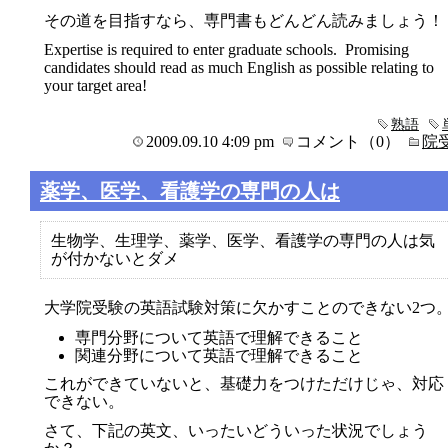
その道を目指すなら、専門書もどんどん読みましょう！
Expertise is required to enter graduate schools. Promising
candidates should read as much English as possible relating to
your target area!
熟語
2009.09.10 4:09 pm
コメント（0）
院
薬学、医学、看護学の専門の人は
生物学、生理学、薬学、医学、看護学の専門の人は気
が付かないとダメ
大学院受験の英語試験対策に欠かすことのできない2つ
専門分野について英語で理解できること
関連分野について英語で理解できること
これができていないと、基礎力をつけただけじゃ、対応
できない。
さて、下記の英文、いったいどういった状況でしょう