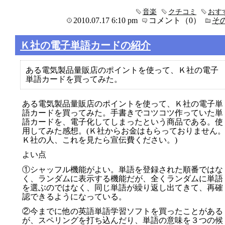
音楽
クチコミ
おす
2010.07.17 6:10 pm
コメント（0）
そ
Ｋ社の電子単語カードの紹介
ある電気製品量販店のポイントを使って、Ｋ社の電子
単語カードを買ってみた。
ある電気製品量販店のポイントを使って、Ｋ社の電子単
語カードを買ってみた。手書きでコツコツ作っていた単
語カードを、電子化してしまったという商品である。使
用してみた感想。(Ｋ社からお金はもらっておりません
Ｋ社の人、これを見たら宣伝費ください。)
よい点
①シャッフル機能がよい。単語を登録された順番ではな
く、ランダムに表示する機能だが、全くランダムに単語
を選ぶのではなく、同じ単語が繰り返し出てきて、再確
認できるようになっている。
②今までに他の英語単語学習ソフトを買ったことがある
が、スペリングを打ち込んだり、単語の意味を３つの候