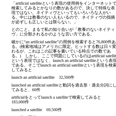
「artificial satelliteという表現の使用例をインターネット
検索してみるとかなりの数があるので、決して特殊な表
現ではない。ネイティヴといってもいろいろな人がい
る。中には教養のない人もいるので、ネイティヴの指摘
が必ずしも正しいとは限らない。」
とのこと。まるで私の知り合いが「教養のないネイティ
ヴ」に分類されるかのような言い方である。
確かに“an artificial satellite”の用例を検索すると76,800件あ
る。(検索地域はアメリカに限定。ヒットする数は日々
わるが、これはこの記事を書いている時点での数であ
る。) しかし、ここで問題にしているのはartificial satellit
という表現ではなく、launch an artificial satelliteという表
である。そこでlaunch an artificial satelliteという表現を検
してみると
launch an artificial satellite 32,500件
launched an artificial satelliteと動詞を過去形・過去分詞に
てみると、60件
artificialをとってlaunch a satelliteで検索してみると
183,000件
launched a satellite 69,500件