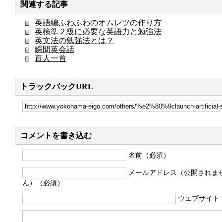
関連する記事
英語編ふわふわのオムレツの作り方
英検準２級に必要な英語力と勉強法
英文法の勉強法とは？
瞬間英会話
百人一首
トラックバックURL
コメントを書き込む
名前（必須）
メールアドレス（公開されま
ん）（必須）
ウェブサイト