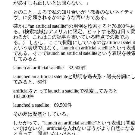
が必ずしも正しいとは限らない。」
とのこと。まるで私の知り合いが「教養のないネイティ
ヴ」に分類されるかのような言い方である。
確かに“an artificial satellite”の用例を検索すると76,800件あ
る。(検索地域はアメリカに限定。ヒットする数は日々
わるが、これはこの記事を書いている時点での数であ
る。) しかし、ここで問題にしているのはartificial satellit
という表現ではなく、launch an artificial satelliteという表
である。そこでlaunch an artificial satelliteという表現を検
してみると
launch an artificial satellite 32,500件
launched an artificial satelliteと動詞を過去形・過去分詞に
てみると、60件
artificialをとってlaunch a satelliteで検索してみると
183,000件
launched a satellite 69,500件
その差は歴然としている。
したがって、“launch an artificial satellite”という表現は間
いではないが、artificialを入れないほうがより自然になる
と言って、間違いないだろう。