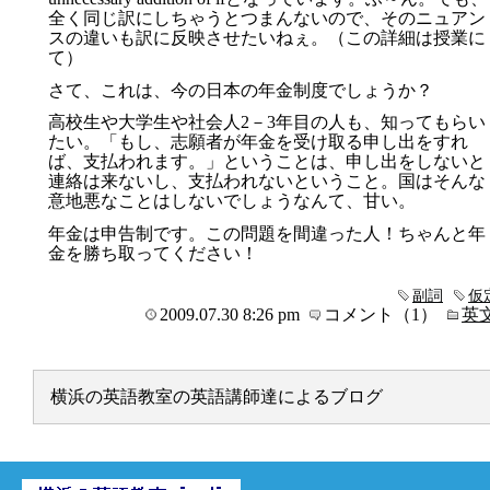
全く同じ訳にしちゃうとつまんないので、そのニュアン
スの違いも訳に反映させたいねぇ。（この詳細は授業に
て）
さて、これは、今の日本の年金制度でしょうか？
高校生や大学生や社会人2－3年目の人も、知ってもらい
たい。「もし、志願者が年金を受け取る申し出をすれ
ば、支払われます。」ということは、申し出をしないと
連絡は来ないし、支払われないということ。国はそんな
意地悪なことはしないでしょうなんて、甘い。
年金は申告制です。この問題を間違った人！ちゃんと年
金を勝ち取ってください！
副詞
仮
2009.07.30 8:26 pm
コメント（1）
英
横浜の英語教室の英語講師達によるブログ