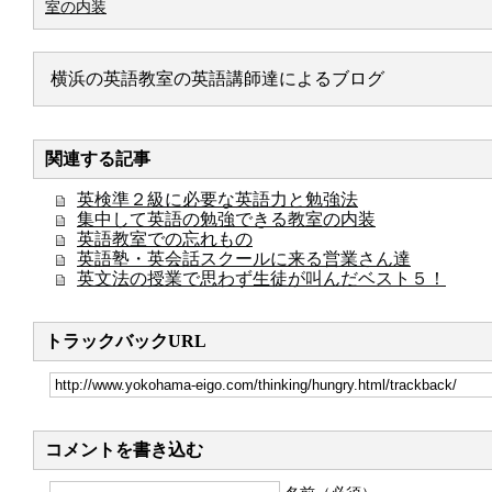
室の内装
横浜の英語教室の英語講師達によるブログ
関連する記事
英検準２級に必要な英語力と勉強法
集中して英語の勉強できる教室の内装
英語教室での忘れもの
英語塾・英会話スクールに来る営業さん達
英文法の授業で思わず生徒が叫んだベスト５！
トラックバックURL
コメントを書き込む